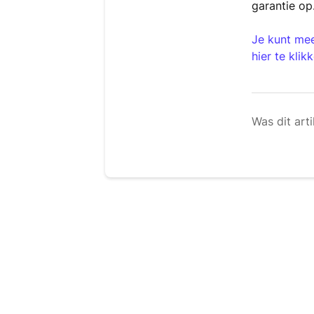
garantie op
Je kunt me
hier te klik
Was dit arti