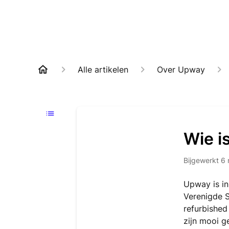
Alle artikelen
Over Upway
Wie i
Bijgewerkt
6 
Upway is in
Verenigde S
refurbished
zijn mooi g