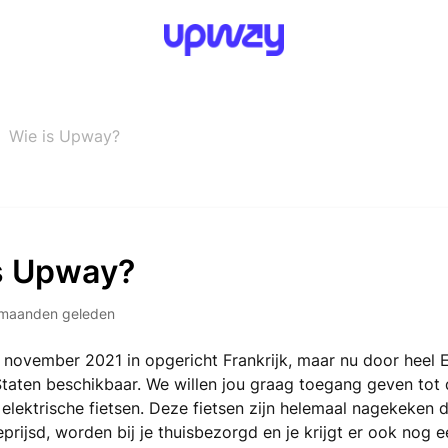
Wie is Upway?
s Upway?
maanden geleden
 november 2021 in opgericht Frankrijk, maar nu door heel 
taten beschikbaar. We willen jou graag toegang geven tot 
 elektrische fietsen. Deze fietsen zijn helemaal nagekeken 
eprijsd, worden bij je thuisbezorgd en je krijgt er ook nog e