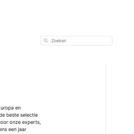
Zoeken
Europa en
de beste selectie
door onze experts,
ens een jaar