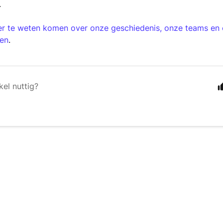
.
er te weten komen over onze geschiedenis, onze teams en 
ken
.
kel nuttig?