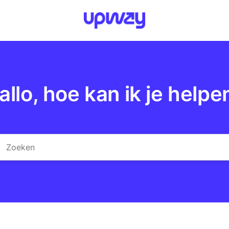
allo, hoe kan ik je helpe
eken