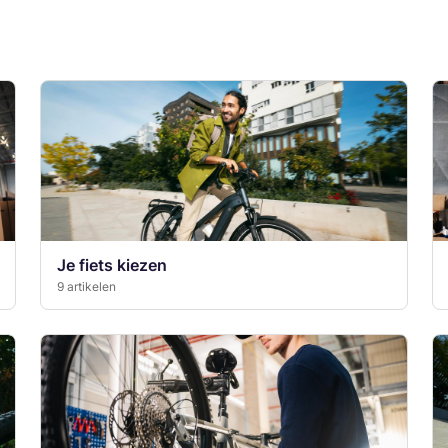
Je fiets kiezen
9 artikelen