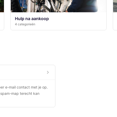
Hulp na aankoop
4 categorieën
r e-mail contact met je op. 
 spam-map terecht kan 