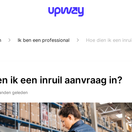
n
Ik ben een professional
Hoe dien ik een inrui
n ik een inruil aanvraag in?
anden geleden