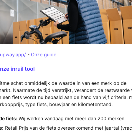
.upway.app/
-
Onze guide
nze inruil tool
ritme schat onmiddelijk de waarde in van een merk op de
kt. Naarmate de tijd verstrijkt, verandert de restwaarde
een fiets wordt nu bepaald aan de hand van vijf criteria: 
koopprijs, type fiets, bouwjaar en kilometerstand.
e fiets:
Wij werken vandaag met meer dan 200 merken
s:
Retail Prijs van de fiets overeenkomend met jaartal (vrac