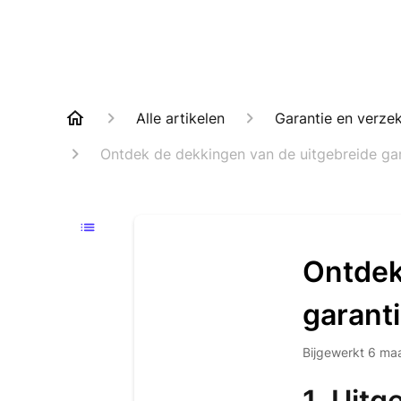
Alle artikelen
Garantie en verze
Ontdek de dekkingen van de uitgebreide gar
Ontdek
garant
Bijgewerkt
6 ma
1. Uitg