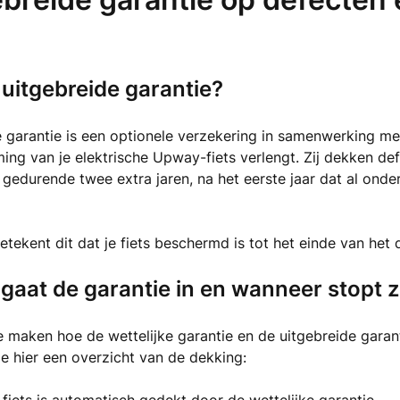
j
 uitgebreide garantie?
e garantie is een optionele verzekering in samenwerking m
ing van je elektrische Upway-fiets verlengt. Zij dekken de
e gedurende twee extra jaren, na het eerste jaar dat al onde
tekent dit dat je fiets beschermd is tot het einde van het d
aat de garantie in en wanneer stopt 
e maken hoe de wettelijke garantie en de uitgebreide garant
 je hier een overzicht van de dekking: