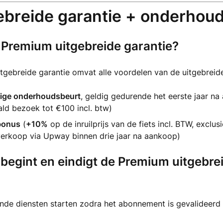
gebreide garantie + onderhou
 Premium uitgebreide garantie?
gebreide garantie omvat alle voordelen van de uitgebreide 
dige onderhoudsbeurt
, geldig gedurende het eerste jaar na
ld bezoek tot €100 incl. btw)
lbonus
(
+10%
op de inruilprijs van de fiets incl. BTW, exclus
verkoop via Upway binnen drie jaar na aankoop)
egint en eindigt de Premium uitgebre
nde diensten starten zodra het abonnement is gevalideerd 