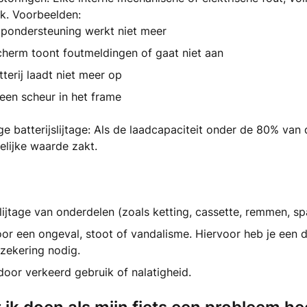
jk. Voorbeelden:
apondersteuning werkt niet meer
cherm toont foutmeldingen of gaat niet aan
terij laadt niet meer op
 een scheur in het frame
ge batterijslijtage: Als de laadcapaciteit onder de 80% van 
elijke waarde zakt.
ijtage van onderdelen (zoals ketting, cassette, remmen, sp
r een ongeval, stoot of vandalisme. Hiervoor heb je een di
zekering nodig.
oor verkeerd gebruik of nalatigheid.