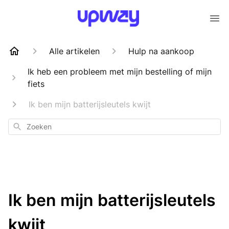
Alle artikelen
Hulp na aankoop
Ik heb een probleem met mijn bestelling of mijn
fiets
Ik ben mijn batterijsleutels kwijt
Zoeken
Ik ben mijn batterijsleutels
kwijt